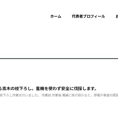
ホーム
代表者プロフィール
る高木の枝下ろし。重機を使わず安全に伐採します。
枝下ろし作業を行いました。 作業前 作業後 電線に枝が掛かると、停電や事故の原