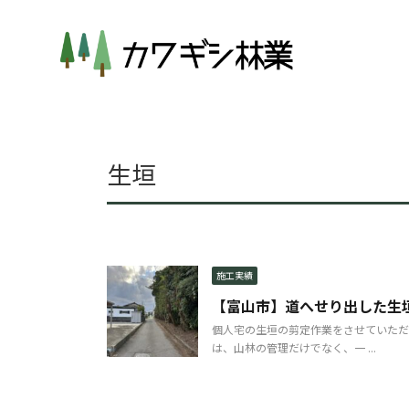
生垣
施工実績
【富山市】道へせり出した生
個人宅の生垣の剪定作業をさせていただ
は、山林の管理だけでなく、一 ...